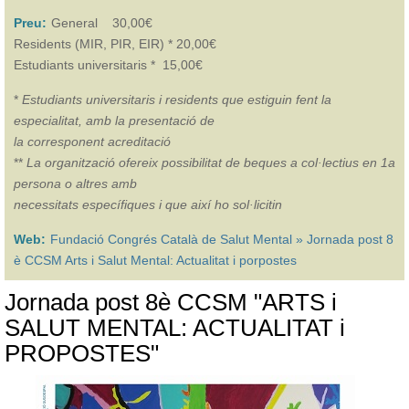
Preu:
General 30,00€
Residents (MIR, PIR, EIR) * 20,00€
Estudiants universitaris * 15,00€
*
Estudiants universitaris i residents que estiguin fent la
especialitat, amb la presentació de
la corresponent acreditació
**
La organització ofereix possibilitat de beques a col·lectius en 1a
persona o altres amb
necessitats específiques i que així ho sol·licitin
Web:
Fundació Congrés Català de Salut Mental » Jornada post 8
è CCSM Arts i Salut Mental: Actualitat i porpostes
Jornada post 8è CCSM "ARTS i
SALUT MENTAL: ACTUALITAT i
PROPOSTES"