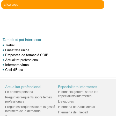
clica aquí
També et pot interessar ...
Treball
Finestreta única
Propostes de formació COIB
Actualitat professional
Infermera virtual
Codi d'Ètica
Actualitat professional
Especialitats infermeres
En primera persona
Informació general sobre les
especialitats infermeres
Preguntes freqüents sobre temes
professionals
Llevadores
Preguntes freqüents sobre la gestió
Infermeria de Salut Mental
infermera de la demanda
Infermeria del Treball