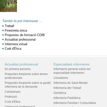
També et pot interessar ...
Treball
Finestreta única
Propostes de formació COIB
Actualitat professional
Infermera virtual
Codi d'Ètica
Actualitat professional
Especialitats infermeres
En primera persona
Informació general sobre les
especialitats infermeres
Preguntes freqüents sobre temes
professionals
Llevadores
Preguntes freqüents sobre la gestió
Infermeria de Salut Mental
infermera de la demanda
Infermeria del Treball
Campanyes
Geriàtrica
Professió
Infermeria Pediàtrica
Codi d'Ètica
Infermeria Familiar i Comunitària
Ordenació professional