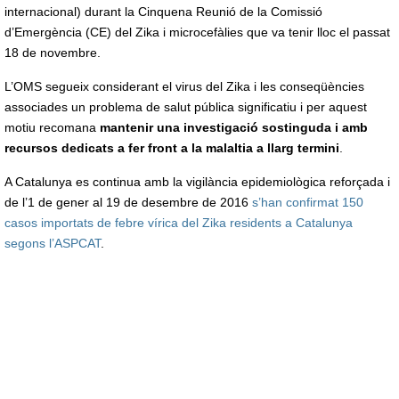
internacional) durant la Cinquena Reunió de la Comissió
d’Emergència (CE) del Zika i microcefàlies que va tenir lloc el passat
18 de novembre.
L’OMS segueix considerant el virus del Zika i les conseqüències
associades un problema de salut pública significatiu i per aquest
motiu recomana
mantenir una investigació sostinguda i amb
recursos dedicats a fer front a la malaltia a llarg termini
.
A Catalunya es continua amb la vigilància epidemiològica reforçada i
de l’1 de gener al 19 de desembre de 2016
s’han confirmat 150
casos importats de febre vírica del Zika residents a Catalunya
segons l’ASPCAT
.