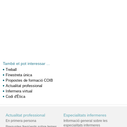
També et pot interessar ...
Treball
Finestreta única
Propostes de formació COIB
Actualitat professional
Infermera virtual
Codi d'Ètica
Actualitat professional
Especialitats infermeres
En primera persona
Informació general sobre les
especialitats infermeres
Preguntes freqüents sobre temes