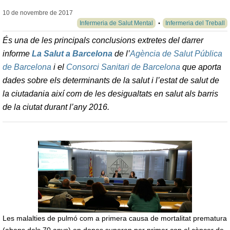
10 de novembre de
2017
Infermeria de Salut Mental
Infermeria del Treball
És una de les principals conclusions extretes del darrer
informe
La Salut a Barcelona
de l’
Agència de Salut Pública
de Barcelona
i el
Consorci Sanitari de Barcelona
que aporta
dades sobre els determinants de la salut i l’estat de salut de
la ciutadania així com de les desigualtats en salut als barris
de la ciutat durant l’any 2016.
Les malalties de pulmó com a primera causa de mortalitat prematura