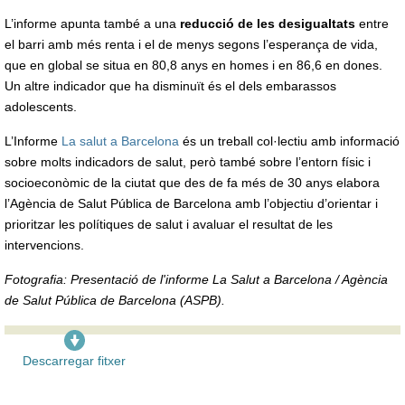
L’informe apunta també a una
reducció de les desigualtats
entre
el barri amb més renta i el de menys segons l’esperança de vida,
que en global se situa en 80,8 anys en homes i en 86,6 en dones.
Un altre indicador que ha disminuït és el dels embarassos
adolescents.
L’Informe
La salut a Barcelona
és un treball col·lectiu amb informació
sobre molts indicadors de salut, però també sobre l’entorn físic i
socioeconòmic de la ciutat que des de fa més de 30 anys elabora
l’Agència de Salut Pública de Barcelona amb l’objectiu d’orientar i
prioritzar les polítiques de salut i avaluar el resultat de les
intervencions.
Fotografia: Presentació de l'informe La Salut a Barcelona / Agència
de Salut Pública de Barcelona (ASPB).
Descarregar fitxer