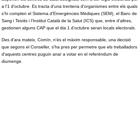
a l'1 d'octubre. Es tracta d'una trentena d'organismes entre els quals
s’hi compten el Sistema d'Emergències Mèdiques (SEM), el Banc de
Sang i Teixits i l'Institut Català de la Salut (ICS) que, entre d'altres,
gestionen alguns CAP que el dia 1 d’octubre seran locals electorals.
Des d'ara mateix, Comín, n'és el màxim responsable, una decisió
que segons el Conseller, s'ha pres per permetre que els treballadors
d'aquests centres puguin anar a votar en el referèndum de
diumenge.