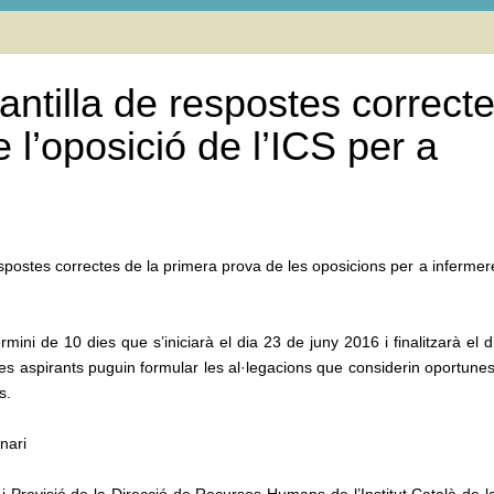
lantilla de respostes correct
 l’oposició de l’ICS per a
e respostes correctes de la primera prova de les oposicions per a inferm
mini de 10 dies que s’iniciarà el dia 23 de juny 2016 i finalitzarà el 
nes aspirants puguin formular les al·legacions que considerin oportunes
s.
nari