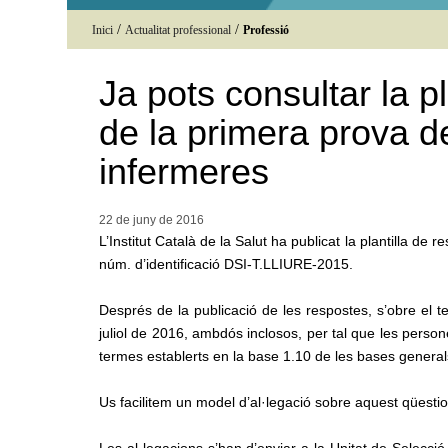
/
/
Inici
Actualitat professional
Professió
Ja pots consultar la p
de la primera prova de
infermeres
22 de juny de
2016
L’Institut Català de la Salut ha publicat la plantilla d
núm. d’identificació DSI-T.LLIURE-2015.
Després de la publicació de les respostes, s’obre el ter
juliol de 2016, ambdós inclosos, per tal que les perso
termes establerts en la base 1.10 de les bases general
Us facilitem un model d’al·legació sobre aquest qüestio