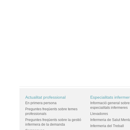
Actualitat professional
Especialitats inferme
En primera persona
Informació general sobre
especialitats infermeres
Preguntes freqüents sobre temes
professionals
Llevadores
Preguntes freqüents sobre la gestió
Infermeria de Salut Ment
infermera de la demanda
Infermeria del Treball