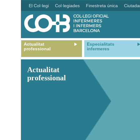
El Col·legi
Col·legiades
Finestreta única
Ciutada
Actualitat
Especialitats
professional
infermeres
Actualitat
professional