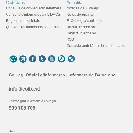
Ciutadans
Actualitat
Consulta de col·legiació infermera
Notícies del Col·legi
Consulta d'infermeres amb DACS
Notes de premsa
Registre de societats
El Col·legi als mitjans
Queixes, reclamacions i denúncies
Recull de premsa
Revista Infermeres
RSS
Contacta amb l'àrea de comunicació
Col·legi Oficial d'Infermeres i Infermers de Barcelona
info@coib.cat
Telèfon gratuït d'atenció col·legial:
900 705 705
Seu: