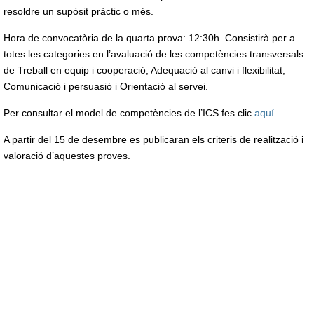
resoldre un supòsit pràctic o més.
Hora de convocatòria de la quarta prova: 12:30h. Consistirà per a
totes les categories en l’avaluació de les competències transversals
de Treball en equip i cooperació, Adequació al canvi i flexibilitat,
Comunicació i persuasió i Orientació al servei.
Per consultar el model de competències de l’ICS fes clic
aquí
A partir del 15 de desembre es publicaran els criteris de realització i
valoració d’aquestes proves.