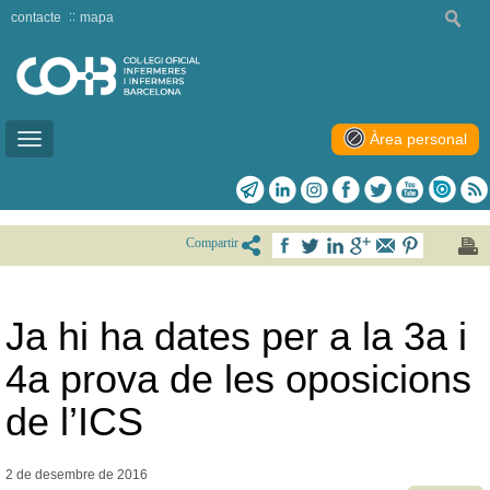
contacte
mapa
Àrea personal
Toggle
navigation
Compartir
Ja hi ha dates per a la 3a i
4a prova de les oposicions
de l’ICS
2 de desembre de
2016