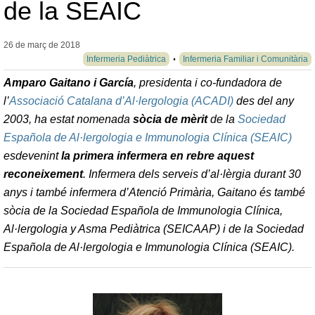
de la SEAIC
26 de març de
2018
Infermeria Pediàtrica
Infermeria Familiar i Comunitària
Amparo Gaitano i García
, presidenta i co-fundadora de
l’
Associació Catalana d’Al·lergologia (ACADI)
des del any
2003, ha estat nomenada
sòcia de mèrit
de la
Sociedad
Española de Al·lergologia e Immunologia Clínica (SEAIC)
esdevenint
la primera infermera en rebre aquest
reconeixement
. Infermera dels serveis d’al·lèrgia durant 30
anys i també infermera d’Atenció Primària, Gaitano és també
sòcia de la Sociedad Española de Immunologia Clínica,
Al·lergologia y Asma Pediàtrica (SEICAAP) i de la Sociedad
Española de Al·lergologia e Immunologia Clínica (SEAIC).