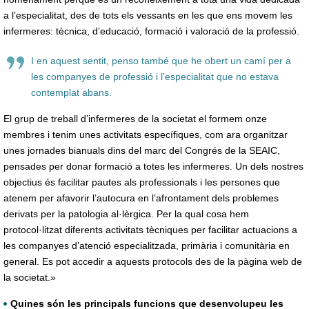
a l’especialitat, des de tots els vessants en les que ens movem les
infermeres: tècnica, d’educació, formació i valoració de la professió.
I en aquest sentit, penso també que he obert un camí per a
les companyes de professió i l’especialitat que no estava
contemplat abans.
El grup de treball d’infermeres de la societat el formem onze
membres i tenim unes activitats específiques, com ara organitzar
unes jornades bianuals dins del marc del Congrés de la SEAIC,
pensades per donar formació a totes les infermeres. Un dels nostres
objectius és facilitar pautes als professionals i les persones que
atenem per afavorir l’autocura en l’afrontament dels problemes
derivats per la patologia al·lèrgica. Per la qual cosa hem
protocol·litzat diferents activitats tècniques per facilitar actuacions a
les companyes d’atenció especialitzada, primària i comunitària en
general. Es pot accedir a aquests protocols des de la pàgina web de
la societat.»
Quines són les principals funcions que desenvolupeu les