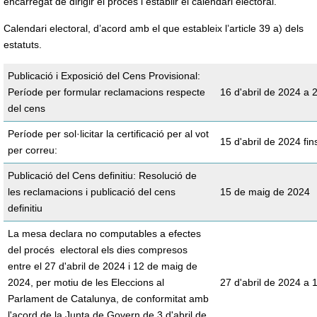
encarregat de dirigir el procés i establir el calendari electoral.
Calendari electoral, d’acord amb el que estableix l’article 39 a) dels
estatuts.
Publicació i Exposició del Cens Provisional:
Període per formular reclamacions respecte
16 d'abril de 2024 a 
del cens
Període per sol·licitar la certificació per al vot
15 d'abril de 2024 fi
per correu:
Publicació del Cens definitiu: Resolució de
les reclamacions i publicació del cens
15 de maig de 2024
definitiu
La mesa declara no computables a efectes
del procés electoral els dies compresos
entre el 27 d'abril de 2024 i 12 de maig de
2024, per motiu de les Eleccions al
27 d'abril de 2024 a
Parlament de Catalunya, de conformitat amb
l'acord de la Junta de Govern de 3 d'abril de