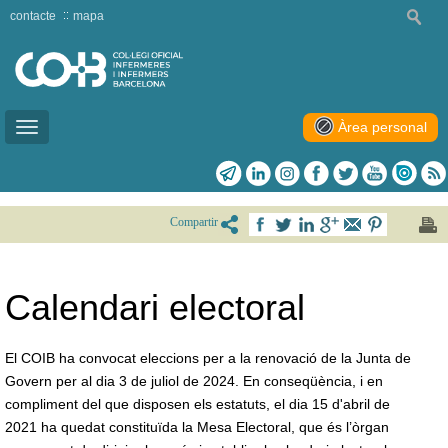
contacte
mapa
Àrea personal
Toggle
navigation
Compartir
Calendari electoral
El COIB ha convocat eleccions per a la renovació de la Junta de
Govern per al dia 3 de juliol de 2024. En conseqüència, i en
compliment del que disposen els estatuts, el dia 15 d'abril de
2021 ha quedat constituïda la Mesa Electoral, que és l’òrgan