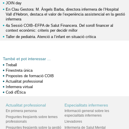
JOIN day
En Clau Gestora: M. Àngels Barba, directora infermera de l’Hospital
Vall d’Hebron, destaca el valor de l’experiència assistencial en la gestió
infermera
4a Sessió COIB–EFPA de Salut Financera. Del soroll financer al
context econòmic: criteris per decidir millor
Taller de pediatria. Atenció a l’infant en situació crítica
També et pot interessar ...
Treball
Finestreta única
Propostes de formació COIB
Actualitat professional
Infermera virtual
Codi d'Ètica
Actualitat professional
Especialitats infermeres
En primera persona
Informació general sobre les
especialitats infermeres
Preguntes freqüents sobre temes
professionals
Llevadores
Preguntes freqüents sobre la gestió
Infermeria de Salut Mental