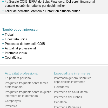
4a Sessió COIB–EFPA de Salut Financera. Del soroll financer al
context econòmic: criteris per decidir millor
Taller de pediatria. Atenció a l’infant en situació crítica
També et pot interessar ...
Treball
Finestreta única
Propostes de formació COIB
Actualitat professional
Infermera virtual
Codi d'Ètica
Actualitat professional
Especialitats infermeres
En primera persona
Informació general sobre les
especialitats infermeres
Preguntes freqüents sobre temes
professionals
Llevadores
Preguntes freqüents sobre la gestió
Infermeria de Salut Mental
infermera de la demanda
Infermeria del Treball
Campanyes
Geriàtrica
Professió
Infermeria Pediàtrica