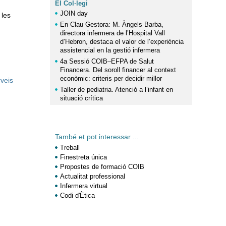
El Col·legi
JOIN day
 les
En Clau Gestora: M. Àngels Barba,
directora infermera de l’Hospital Vall
d’Hebron, destaca el valor de l’experiència
assistencial en la gestió infermera
4a Sessió COIB–EFPA de Salut
Financera. Del soroll financer al context
econòmic: criteris per decidir millor
rveis
Taller de pediatria. Atenció a l’infant en
situació crítica
També et pot interessar ...
Treball
Finestreta única
Propostes de formació COIB
Actualitat professional
Infermera virtual
Codi d'Ètica