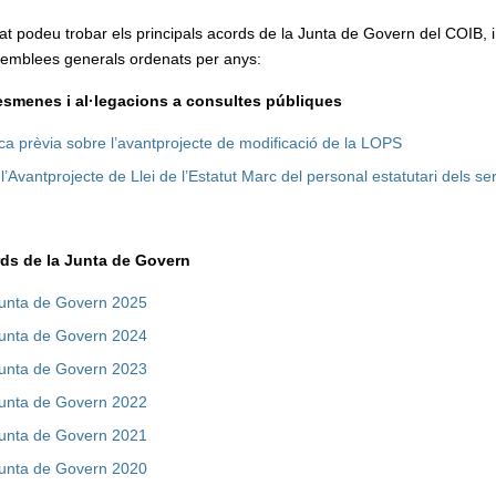
t podeu trobar els principals acords de la Junta de Govern del COIB, i
semblees generals ordenats per anys:
esmenes i al·legacions a consultes públiques
ca prèvia sobre l’avantprojecte de modificació de la LOPS
l’Avantprojecte de Llei de l’Estatut Marc del personal estatutari dels se
rds de la Junta de Govern
Junta de Govern 2025
Junta de Govern 2024
Junta de Govern 2023
Junta de Govern 2022
Junta de Govern 2021
Junta de Govern 2020