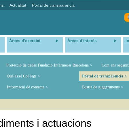
ns
Actualitat
Portal de transparència
Àrees d'exercici
Àrees d'interès
I
Protecció de dades Fundació Infermeres Barcelona
Com ens organi
Què és el Col·legi
Portal de transparència
Informació de contacte
Bústia de suggeriments
iments i actuacions