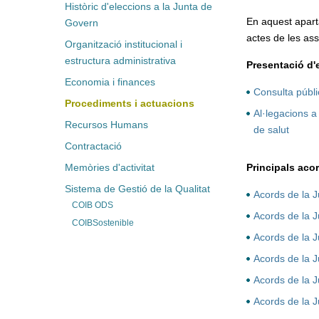
Històric d'eleccions a la Junta de
En aquest aparta
Govern
actes de les as
Organització institucional i
estructura administrativa
Presentació d'
Economia i finances
Consulta públi
Procediments i actuacions
Al·legacions a 
Recursos Humans
de salut
Contractació
Memòries d'activitat
Principals aco
Sistema de Gestió de la Qualitat
Acords de la 
COIB ODS
Acords de la 
COIBSostenible
Acords de la 
Acords de la 
Acords de la 
Acords de la 