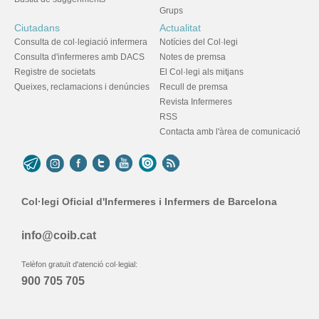
Grups
Ciutadans
Actualitat
Consulta de col·legiació infermera
Notícies del Col·legi
Consulta d'infermeres amb DACS
Notes de premsa
Registre de societats
El Col·legi als mitjans
Queixes, reclamacions i denúncies
Recull de premsa
Revista Infermeres
RSS
Contacta amb l'àrea de comunicació
Col·legi Oficial d'Infermeres i Infermers de Barcelona
info@coib.cat
Telèfon gratuït d'atenció col·legial:
900 705 705