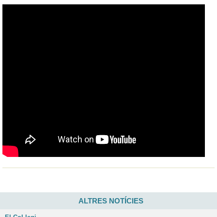
ALTRES NOTÍCIES