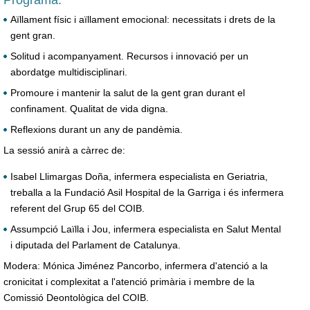
Programa:
Aïllament físic i aïllament emocional: necessitats i drets de la
gent gran.
Solitud i acompanyament. Recursos i innovació per un
abordatge multidisciplinari.
Promoure i mantenir la salut de la gent gran durant el
confinament. Qualitat de vida digna.
Reflexions durant un any de pandèmia.
La sessió anirà a càrrec de:
Isabel Llimargas Doña, infermera especialista en Geriatria,
treballa a la Fundació Asil Hospital de la Garriga i és infermera
referent del Grup 65 del COIB.
Assumpció Laïlla i Jou, infermera especialista en Salut Mental
i diputada del Parlament de Catalunya.
Modera: Mónica Jiménez Pancorbo, infermera d'atenció a la
cronicitat i complexitat a l'atenció primària i membre de la
Comissió Deontològica del COIB.