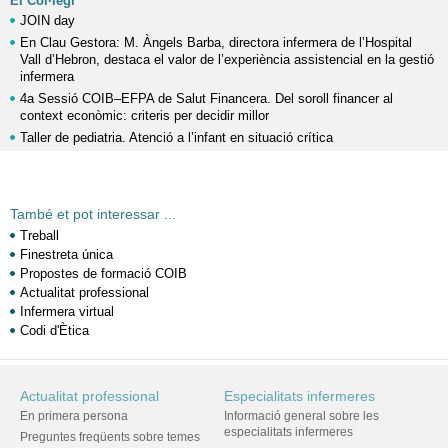
El Col·legi
JOIN day
En Clau Gestora: M. Àngels Barba, directora infermera de l’Hospital
Vall d’Hebron, destaca el valor de l’experiència assistencial en la gestió
infermera
4a Sessió COIB–EFPA de Salut Financera. Del soroll financer al
context econòmic: criteris per decidir millor
Taller de pediatria. Atenció a l’infant en situació crítica
També et pot interessar ...
Treball
Finestreta única
Propostes de formació COIB
Actualitat professional
Infermera virtual
Codi d'Ètica
Actualitat professional
Especialitats infermeres
En primera persona
Informació general sobre les
especialitats infermeres
Preguntes freqüents sobre temes