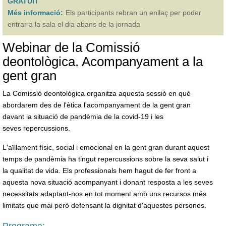
GRATUÏT
Més informació:
Els participants rebran un enllaç per poder
entrar a la sala el dia abans de la jornada
Webinar de la Comissió
deontològica. Acompanyament a la
gent gran
La Comissió deontològica organitza aquesta sessió en què
abordarem des de l'ètica l'acompanyament de la gent gran
davant la situació de pandèmia de la covid-19 i les
seves repercussions.
L'aïllament físic, social i emocional en la gent gran durant aquest
temps de pandèmia ha tingut repercussions sobre la seva salut i
la qualitat de vida. Els professionals hem hagut de fer front a
aquesta nova situació acompanyant i donant resposta a les seves
necessitats adaptant-nos en tot moment amb uns recursos més
limitats que mai però defensant la dignitat d'aquestes persones.