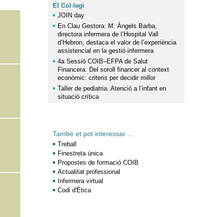
El Col·legi
JOIN day
En Clau Gestora: M. Àngels Barba,
directora infermera de l’Hospital Vall
d’Hebron, destaca el valor de l’experiència
assistencial en la gestió infermera
4a Sessió COIB–EFPA de Salut
Financera. Del soroll financer al context
econòmic: criteris per decidir millor
Taller de pediatria. Atenció a l’infant en
situació crítica
També et pot interessar ...
Treball
Finestreta única
Propostes de formació COIB
Actualitat professional
Infermera virtual
Codi d'Ètica