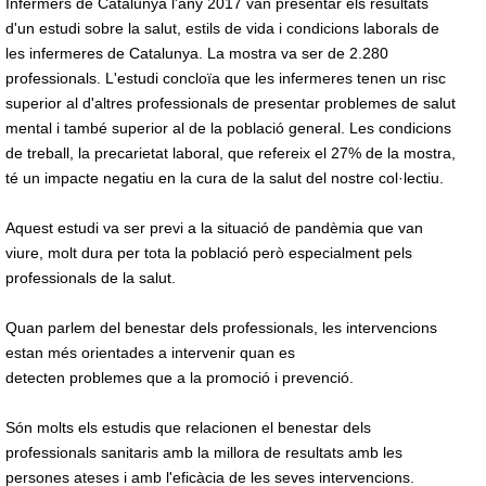
Infermers de Catalunya l'any 2017 van presentar els resultats
d'un estudi sobre la salut, estils de vida i condicions laborals de
les infermeres de Catalunya. La mostra va ser de 2.280
professionals. L'estudi concloïa que les infermeres tenen un risc
superior al d'altres professionals de presentar problemes de salut
mental i també superior al de la població general. Les condicions
de treball, la precarietat laboral, que refereix el 27% de la mostra,
té un impacte negatiu en la cura de la salut del nostre col·lectiu.
Aquest estudi va ser previ a la situació de pandèmia que van
viure, molt dura per tota la població però especialment pels
professionals de la salut.
Quan parlem del benestar dels professionals, les intervencions
estan més orientades a intervenir quan es
detecten problemes que a la promoció i prevenció.
Són molts els estudis que relacionen el benestar dels
professionals sanitaris amb la millora de resultats amb les
persones ateses i amb l'eficàcia de les seves intervencions.