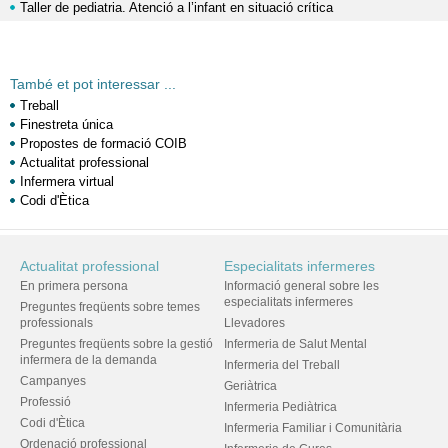
Taller de pediatria. Atenció a l’infant en situació crítica
També et pot interessar ...
Treball
Finestreta única
Propostes de formació COIB
Actualitat professional
Infermera virtual
Codi d'Ètica
Actualitat professional
Especialitats infermeres
En primera persona
Informació general sobre les
especialitats infermeres
Preguntes freqüents sobre temes
professionals
Llevadores
Preguntes freqüents sobre la gestió
Infermeria de Salut Mental
infermera de la demanda
Infermeria del Treball
Campanyes
Geriàtrica
Professió
Infermeria Pediàtrica
Codi d'Ètica
Infermeria Familiar i Comunitària
Ordenació professional