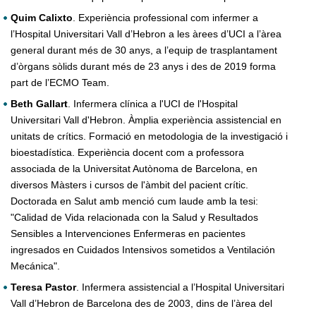
Quim Calixto
. Experiència professional com infermer a
l’Hospital Universitari Vall d’Hebron a les àrees d’UCI a l’àrea
general durant més de 30 anys, a l’equip de trasplantament
d’òrgans sòlids durant més de 23 anys i des de 2019 forma
part de l’ECMO Team.
Beth Gallart
. Infermera clínica a l'UCI de l'Hospital
Universitari Vall d'Hebron. Àmplia experiència assistencial en
unitats de crítics. Formació en metodologia de la investigació i
bioestadística. Experiència docent com a professora
associada de la Universitat Autònoma de Barcelona, en
diversos Màsters i cursos de l'àmbit del pacient crític.
Doctorada en Salut amb menció cum laude amb la tesi:
"Calidad de Vida relacionada con la Salud y Resultados
Sensibles a Intervenciones Enfermeras en pacientes
ingresados en Cuidados Intensivos sometidos a Ventilación
Mecánica".
Teresa Pastor
. Infermera assistencial a l’Hospital Universitari
Vall d’Hebron de Barcelona des de 2003, dins de l’àrea del