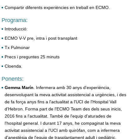
Compartir diferents experiències en treball en ECMO.
Programa:
Introducció:
ECMO V-V pre, intra i post transplant
Tx Pulmonar
Precs i preguntes 25 minuts
Cloenda.
Ponents:
Gemma Marín
. Infermera amb 30 anys d'experiència,
desenvolupant la meva activitat assistencial a urgències, i des
de fa força anys fins a l'actualitat a l'UCI de l'Hospital Vall
d'Hebron. Forma part de l'ECMO Team des dels seus inicis,
2016 fins a l'actualitat. També de l'equip d'aturades de
l'hospital general. I durant 17 anys, he compaginat la meva
activitat assistencial a l'UCI amb quiròfan, com a infermera
d'anestèsia de l'equip de trasplantament adult i pediàtric.