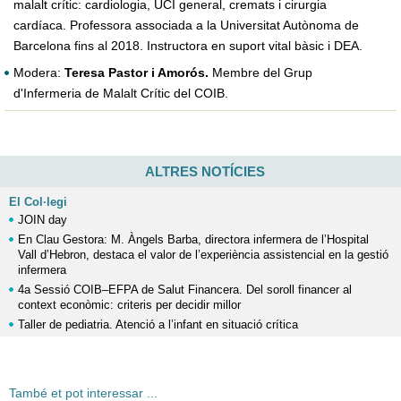
malalt crític: cardiologia, UCI general, cremats i cirurgia
cardíaca. Professora associada a la Universitat Autònoma de
Barcelona fins al 2018. Instructora en suport vital bàsic i DEA.
Modera:
Teresa Pastor i Amorós.
Membre del Grup
d'Infermeria de Malalt Crític del COIB.
ALTRES NOTÍCIES
El Col·legi
JOIN day
En Clau Gestora: M. Àngels Barba, directora infermera de l’Hospital
Vall d’Hebron, destaca el valor de l’experiència assistencial en la gestió
infermera
4a Sessió COIB–EFPA de Salut Financera. Del soroll financer al
context econòmic: criteris per decidir millor
Taller de pediatria. Atenció a l’infant en situació crítica
També et pot interessar ...