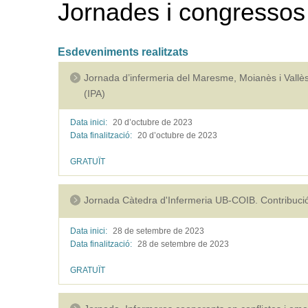
Jornades i congressos
Esdeveniments realitzats
Jornada d’infermeria del Maresme, Moianès i Vallès
(IPA)
Data inici:
20 d’octubre de
2023
Data finalització:
20 d’octubre de
2023
GRATUÏT
Jornada Càtedra d'Infermeria UB-COIB. Contribució 
Data inici:
28 de setembre de
2023
Data finalització:
28 de setembre de
2023
GRATUÏT