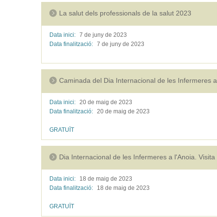
La salut dels professionals de la salut 2023
Data inici:
7 de juny de
2023
Data finalització:
7 de juny de
2023
Caminada del Dia Internacional de les Infermeres 
Data inici:
20 de maig de
2023
Data finalització:
20 de maig de
2023
GRATUÏT
Dia Internacional de les Infermeres a l'Anoia. Visit
Data inici:
18 de maig de
2023
Data finalització:
18 de maig de
2023
GRATUÏT