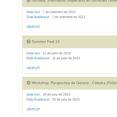
Jornada. Infermeres cooperants en conflictes i em
Data inici:
7 de setembre de
2023
Data finalització:
7 de setembre de
2023
GRATUÏT
Summer Fest 23
Data inici:
11 de juliol de
2023
Data finalització:
11 de juliol de
2023
GRATUÏT
Workshop. Perspectiva de Gènere - Càtedra d’Inf
Data inici:
30 de juny de
2023
Data finalització:
30 de juny de
2023
GRATUÏT