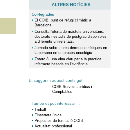
ALTRES NOTÍCIES
Col·legiades
El COIB, punt de refugi climàtic a
Barcelona
Consulta l'oferta de màsters universitaris,
doctorats i estudis de postgrau disponibles
a diferents universitats.
Jornada sobre cures dermocosmètiques en
la persona en un procés oncològic
Zotero 8: una eina clau per a la pràctica
infermera basada en l’evidència
Et suggerim aquest contingut
COIB Serveis Jurídics i
Comptables
També et pot interessar ...
Treball
Finestreta única
Propostes de formació COIB
Actualitat professional