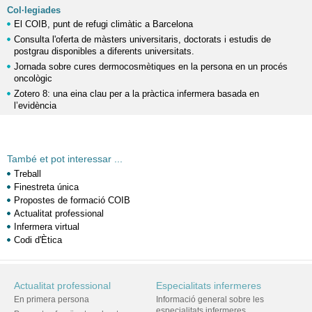
Col·legiades
El COIB, punt de refugi climàtic a Barcelona
Consulta l'oferta de màsters universitaris, doctorats i estudis de
postgrau disponibles a diferents universitats.
Jornada sobre cures dermocosmètiques en la persona en un procés
oncològic
Zotero 8: una eina clau per a la pràctica infermera basada en
l’evidència
També et pot interessar ...
Treball
Finestreta única
Propostes de formació COIB
Actualitat professional
Infermera virtual
Codi d'Ètica
Actualitat professional
Especialitats infermeres
En primera persona
Informació general sobre les
especialitats infermeres