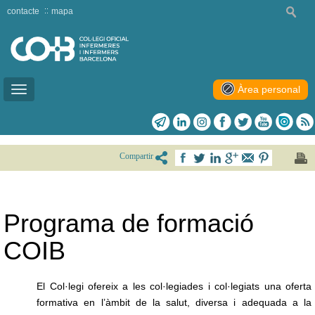
contacte
mapa
Àrea personal
Toggle
navigation
Compartir
Programa de formació
COIB
El Col·legi ofereix a les col·legiades i col·legiats una oferta
formativa en l’àmbit de la salut, diversa i adequada a la