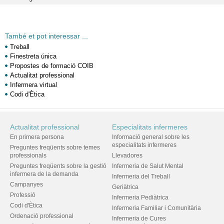
També et pot interessar ...
Treball
Finestreta única
Propostes de formació COIB
Actualitat professional
Infermera virtual
Codi d'Ètica
Actualitat professional
Especialitats infermeres
En primera persona
Informació general sobre les
especialitats infermeres
Preguntes freqüents sobre temes
professionals
Llevadores
Preguntes freqüents sobre la gestió
Infermeria de Salut Mental
infermera de la demanda
Infermeria del Treball
Campanyes
Geriàtrica
Professió
Infermeria Pediàtrica
Codi d'Ètica
Infermeria Familiar i Comunitària
Ordenació professional
Infermeria de Cures