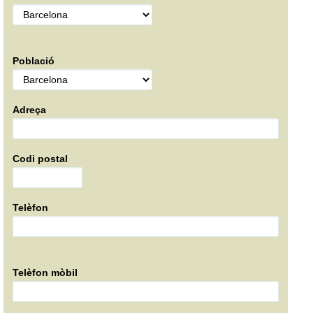
Població
Adreça
Codi postal
Telèfon
Telèfon mòbil