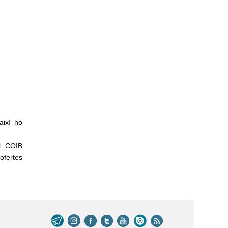
així ho
el COIB
ofertes