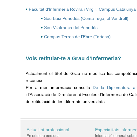
Facultat d’Infermeria Rovira i Virgili, Campus Catalunya
Seu Baix Penedès (Coma-ruga, el Vendrell)
Seu Vilafranca del Penedès
Campus Terres de l’Ebre (Tortosa)
Vols retitular-te a Grau d’Infermeria?
Actualment el títol de Grau no modifica les competèncie
reconeix.
Per a més informació consulta
De la Diplomatura al
i l’Associació de Directores d’Escoles d’Infermeria de Ca
de retitulació de les diferents universitats.
Actualitat professional
Especialitats inferme
En primera persona
Informació general sobre