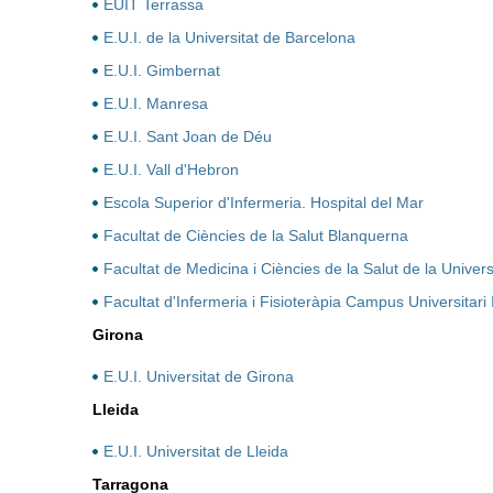
EUIT Terrassa
E.U.I. de la Universitat de Barcelona
E.U.I. Gimbernat
E.U.I. Manresa
E.U.I. Sant Joan de Déu
E.U.I. Vall d'Hebron
Escola Superior d'Infermeria. Hospital del Mar
Facultat de Ciències de la Salut Blanquerna
Facultat de Medicina i Ciències de la Salut de la Univer
Facultat d'Infermeria i Fisioteràpia Campus Universitari
Girona
E.U.I. Universitat de Girona
Lleida
E.U.I. Universitat de Lleida
Tarragona