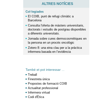
ALTRES NOTÍCIES
Col·legiades
El COIB, punt de refugi climàtic a
Barcelona
Consulta l'oferta de màsters universitaris,
doctorats i estudis de postgrau disponibles
a diferents universitats.
Jornada sobre cures dermocosmètiques en
la persona en un procés oncològic
Zotero 8: una eina clau per a la pràctica
infermera basada en l’evidència
També et pot interessar ...
Treball
Finestreta única
Propostes de formació COIB
Actualitat professional
Infermera virtual
Codi d'Ètica