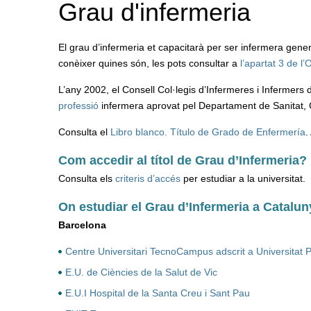
Grau d'infermeria
El grau d’infermeria et capacitarà per ser infermera gener
conèixer quines són, les pots consultar a
l’apartat 3 de l
L’any 2002, el Consell Col·legis d’Infermeres i Infermers
professió
infermera aprovat pel Departament de Sanitat, Com
Consulta el
Libro blanco. Título de Grado de Enfermería
.
Com accedir al títol de Grau d’Infermeria?
Consulta els
criteris d’accés
per estudiar a la universitat.
On estudiar el Grau d’Infermeria a Catalu
Barcelona
Centre Universitari TecnoCampus adscrit a Universita
E.U. de Ciències de la Salut de Vic
E.U.I Hospital de la Santa Creu i Sant Pau