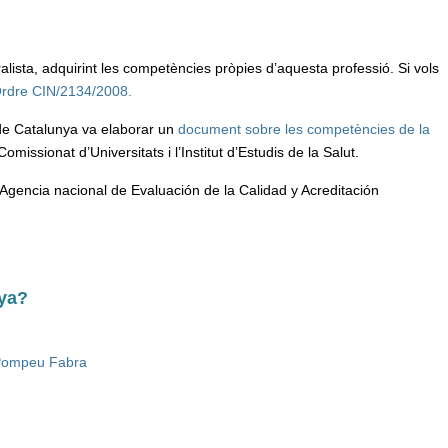
alista, adquirint les competències pròpies d’aquesta professió. Si vols
’Ordre CIN/2134/2008.
 de Catalunya va elaborar un
document sobre les competències de la
issionat d’Universitats i l’Institut d’Estudis de la Salut.
 Agencia nacional de Evaluación de la Calidad y Acreditación
nya?
t Pompeu Fabra