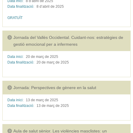
Data inici:
8 d’abril de
2025
Data finalització:
8 d’abril de
2025
GRATUÏT
Jornada del Vallès Occidental. Cuidant-nos: estratègies de
gestió emocional per a infermeres
Data inici:
20 de març de
2025
Data finalització:
20 de març de
2025
Jornada: Perspectives de gènere en la salut
Data inici:
13 de març de
2025
Data finalització:
13 de març de
2025
Aula de salut sènior. Les violències masclistes: un