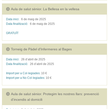
Aula de salut sènior. La Bellesa en la vellesa
Data inici:
6 de maig de
2025
Data finalització:
6 de maig de
2025
GRATUÏT
Torneig de Pàdel d'Infermeres al Bages
Data inici:
26 d’abril de
2025
Data finalització:
26 d’abril de
2025
Import per a Col·legiades:
10
€
Import per a No Col·legiades:
10
€
Aula de salut sènior. Protegim les nostres llars: prevenció
d’incendis al domicili