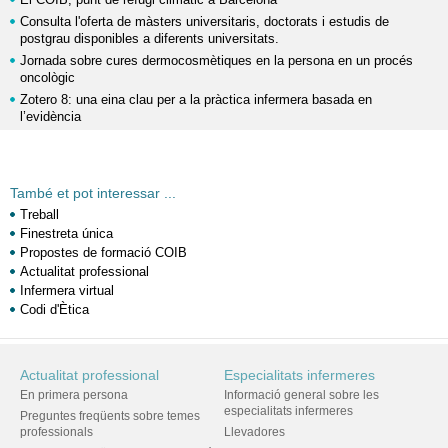
Consulta l'oferta de màsters universitaris, doctorats i estudis de
postgrau disponibles a diferents universitats.
Jornada sobre cures dermocosmètiques en la persona en un procés
oncològic
Zotero 8: una eina clau per a la pràctica infermera basada en
l’evidència
També et pot interessar ...
Treball
Finestreta única
Propostes de formació COIB
Actualitat professional
Infermera virtual
Codi d'Ètica
Actualitat professional
Especialitats infermeres
En primera persona
Informació general sobre les
especialitats infermeres
Preguntes freqüents sobre temes
professionals
Llevadores