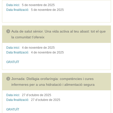
Data inici:
5 de novembre de
2025
Data finalització:
5 de novembre de
2025
Aula de salut sènior. Una vida activa al teu abast: tot el que
la comunitat t’ofereix
Data inici:
4 de novembre de
2025
Data finalització:
4 de novembre de
2025
GRATUÏT
Jornada: Disfàgia orofaríngia: competències i cures
infermeres per a una hidratació i alimentació segura
Data inici:
27 d’octubre de
2025
Data finalització:
27 d’octubre de
2025
GRATUÏT