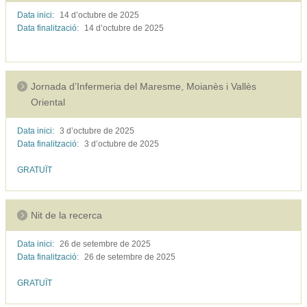
Data inici:
14 d’octubre de
2025
Data finalització:
14 d’octubre de
2025
Jornada d’Infermeria del Maresme, Moianès i Vallès
Oriental
Data inici:
3 d’octubre de
2025
Data finalització:
3 d’octubre de
2025
GRATUÏT
Nit de la recerca
Data inici:
26 de setembre de
2025
Data finalització:
26 de setembre de
2025
GRATUÏT