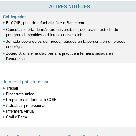
ALTRES NOTÍCIES
Col·legiades
El COIB, punt de refugi climàtic a Barcelona
Consulta l'oferta de màsters universitaris, doctorats i estudis de
postgrau disponibles a diferents universitats.
Jornada sobre cures dermocosmètiques en la persona en un procés
oncològic
Zotero 8: una eina clau per a la pràctica infermera basada en
l’evidència
També et pot interessar ...
Treball
Finestreta única
Propostes de formació COIB
Actualitat professional
Infermera virtual
Codi d'Ètica