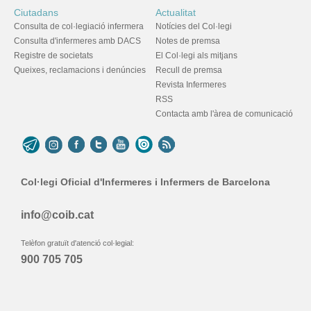
Ciutadans
Actualitat
Consulta de col·legiació infermera
Notícies del Col·legi
Consulta d'infermeres amb DACS
Notes de premsa
Registre de societats
El Col·legi als mitjans
Queixes, reclamacions i denúncies
Recull de premsa
Revista Infermeres
RSS
Contacta amb l'àrea de comunicació
Col·legi Oficial d'Infermeres i Infermers de Barcelona
info@coib.cat
Telèfon gratuït d'atenció col·legial:
900 705 705