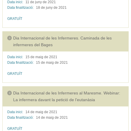
Data inici:
11 de juny de
2021
Data finalització:
18 de juny de
2021
GRATUÏT
Dia Internacional de les Infermeres. Caminada de les
infermeres del Bages
Data inici:
15 de maig de
2021
Data finalització:
15 de maig de
2021
GRATUÏT
Dia Internacional de les Infermeres al Maresme. Webinar:
La infermera davant la petició de l’eutanàsia
Data inici:
14 de maig de
2021
Data finalització:
14 de maig de
2021
GRATUÏT