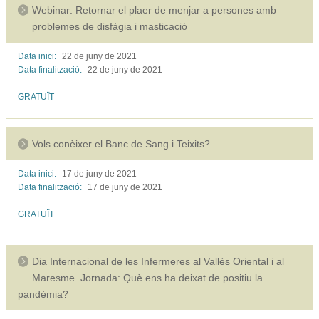
Webinar: Retornar el plaer de menjar a persones amb
problemes de disfàgia i masticació
Data inici:
22 de juny de
2021
Data finalització:
22 de juny de
2021
GRATUÏT
Vols conèixer el Banc de Sang i Teixits?
Data inici:
17 de juny de
2021
Data finalització:
17 de juny de
2021
GRATUÏT
Dia Internacional de les Infermeres al Vallès Oriental i al
Maresme. Jornada: Què ens ha deixat de positiu la
pandèmia?