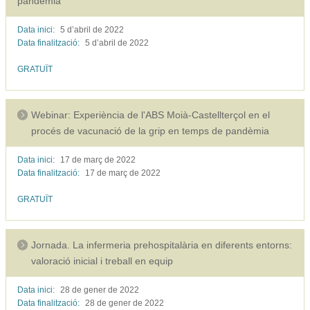
pandèmia"
Data inici:
5 d’abril de
2022
Data finalització:
5 d’abril de
2022
GRATUÏT
Webinar: Experiència de l'ABS Moià-Castellterçol en el
procés de vacunació de la grip en temps de pandèmia
Data inici:
17 de març de
2022
Data finalització:
17 de març de
2022
GRATUÏT
Jornada. La infermeria prehospitalària en diferents entorns:
valoració inicial i treball en equip
Data inici:
28 de gener de
2022
Data finalització:
28 de gener de
2022