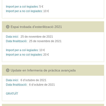
Import per a col·legiades:
5
€
Import per a no col·legiades:
10
€
Espai trobada d'esterilització 2021
Data inici:
25 de novembre de
2021
Data finalització:
25 de novembre de
2021
Import per a col·legiades:
10
€
Import per a no col·legiades:
20
€
Update en Infermeria de pràctica avançada
Data inici:
6 d’octubre de
2021
Data finalització:
6 d’octubre de
2021
GRATUÏT