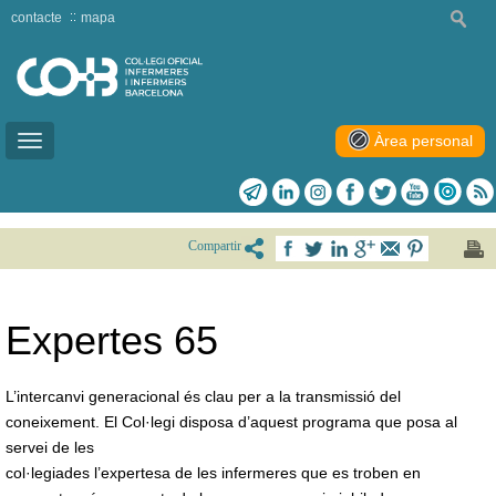
contacte
mapa
Àrea personal
Toggle
navigation
Compartir
Expertes 65
L’intercanvi generacional és clau per a la transmissió del
coneixement. El Col·legi disposa d’aquest programa que posa al
servei de les
col·legiades l’expertesa de les infermeres que es troben en