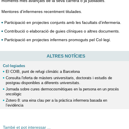
moments més avançats de la seva carrera o ja jubilades.
Mentores d’infermeres recentment titulades.
Participació en projectes conjunts amb les facultats d’infermeria.
Contribució o elaboració de guies clíniques o altres documents.
Participació en projectes infermers promoguts pel Col·legi.
ALTRES NOTÍCIES
Col·legiades
El COIB, punt de refugi climàtic a Barcelona
Consulta l'oferta de màsters universitaris, doctorats i estudis de
postgrau disponibles a diferents universitats.
Jornada sobre cures dermocosmètiques en la persona en un procés
oncològic
Zotero 8: una eina clau per a la pràctica infermera basada en
l’evidència
També et pot interessar ...