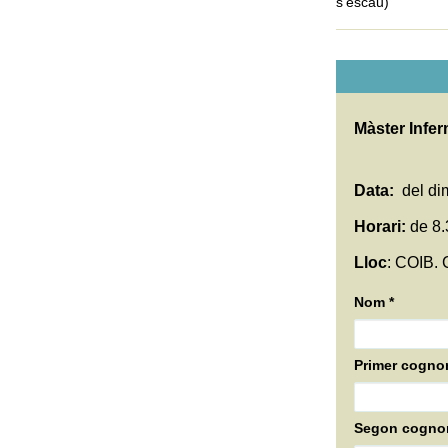
s‘escau)