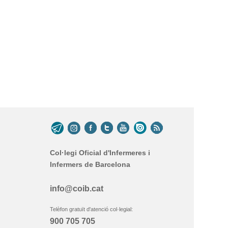
Col·legi Oficial d'Infermeres i
Infermers de Barcelona
info@coib.cat
Telèfon gratuït d'atenció col·legial:
900 705 705