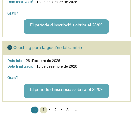
Data finalització:
18 de desembre de
2026
Gratuït
El període d'inscripció s'obrirà el 28/09
Coaching para la gestión del cambio
Data inici:
26 d’octubre de
2026
Data finalització:
18 de desembre de
2026
Gratuït
El període d'inscripció s'obrirà el 28/09
«
1
2
3
»