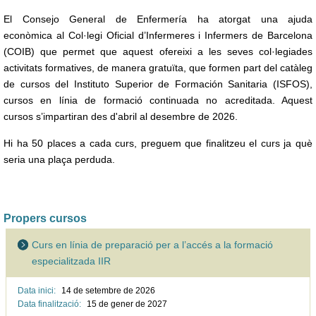
El Consejo General de Enfermería ha atorgat una ajuda
econòmica al Col·legi Oficial d’Infermeres i Infermers de Barcelona
(COIB) que permet que aquest ofereixi a les seves col·legiades
activitats formatives, de manera gratuïta, que formen part del catàleg
de cursos del Instituto Superior de Formación Sanitaria (ISFOS),
cursos en línia de formació continuada no acreditada. Aquest
cursos s’impartiran des d'abril al desembre de 2026.
Hi ha 50 places a cada curs, preguem que finalitzeu el curs ja què
seria una plaça perduda.
Propers cursos
Curs en línia de preparació per a l’accés a la formació
especialitzada IIR
Data inici:
14 de setembre de
2026
Data finalització:
15 de gener de
2027