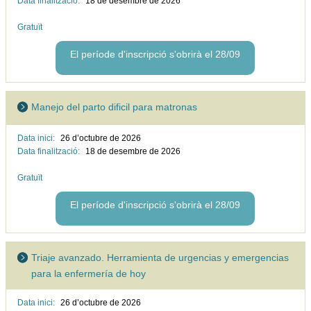
Data finalització:
18 de desembre de
2026
Gratuït
El període d'inscripció s'obrirà el 28/09
Manejo del parto dificil para matronas
Data inici:
26 d’octubre de
2026
Data finalització:
18 de desembre de
2026
Gratuït
El període d'inscripció s'obrirà el 28/09
Triaje avanzado. Herramienta de urgencias y emergencias
para la enfermería de hoy
Data inici:
26 d’octubre de
2026