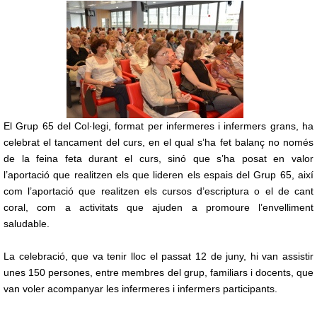
El Grup 65 del Col·legi, format per infermeres i infermers grans, ha
celebrat el tancament del curs, en el qual s’ha fet balanç no només
de la feina feta durant el curs, sinó que s’ha posat en valor
l’aportació que realitzen els que lideren els espais del Grup 65, així
com l’aportació que realitzen els cursos d’escriptura o el de cant
coral, com a activitats que ajuden a promoure l’envelliment
saludable.
La celebració, que va tenir lloc el passat 12 de juny, hi van assistir
unes 150 persones, entre membres del grup, familiars i docents, que
van voler acompanyar les infermeres i infermers participants.