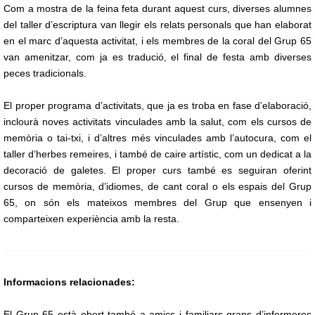
Com a mostra de la feina feta durant aquest curs, diverses alumnes
del taller d’escriptura van llegir els relats personals que han elaborat
en el marc d’aquesta activitat, i els membres de la coral del Grup 65
van amenitzar, com ja es tradució, el final de festa amb diverses
peces tradicionals.
El proper programa d’activitats, que ja es troba en fase d’elaboració,
inclourà noves activitats vinculades amb la salut, com els cursos de
memòria o tai-txi, i d’altres més vinculades amb l’autocura, com el
taller d’herbes remeires, i també de caire artístic, com un dedicat a la
decoració de galetes. El proper curs també es seguiran oferint
cursos de memòria, d’idiomes, de cant coral o els espais del Grup
65, on són els mateixos membres del Grup que ensenyen i
comparteixen experiència amb la resta.
Informacions relacionades:
El Grup 65 està obert també a amics i familiars grans d’infermeres