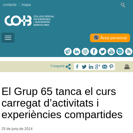
contacte
mapa
Àrea personal
Toggle
navigation
Compartir
El Grup 65 tanca el curs
carregat d’activitats i
experiències compartides
25 de juny de
2014