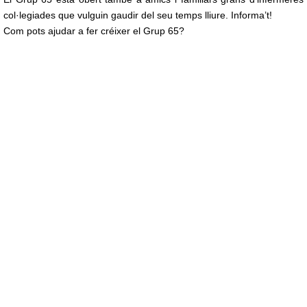
col·legiades que vulguin gaudir del seu temps lliure. Informa’t!
Com pots ajudar a fer créixer el Grup 65?