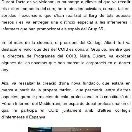
Durant l’acte es va visionar un muntatge audiovisual que va recollir
els millors moments del curs, amb totes les activitats, cursos, tallers,
sortides i excursions que s’han realitzat al llarg de tots aquests
mesos i es va entregar una distinció especial a les infermeres i
infermers que han promocionat els espais del Grup 65.
En el marc de la cloenda, el president del Col·legi, Albert Tort va
destacar el valor que des del COIB es dóna al Grup 65, mentre que
la directora de Programes del COIB, Núria Cuxart, va explicar
algunes de les novetats que han marcat la corporació en el darrer
any.
Així, va ressaltar la creació d’una nova fundació, que estarà en
marxa a partir de la propera tardor, i que permetrà, entre d’altres
aspectes, garantir projectes de calat professional, o la constitució del
Fòrum Infermer del Mediterrani, un espai de debat professional en el
qual hi participa el COIB juntament amb d’altres col·legis
d’infermeres d’Espanya.