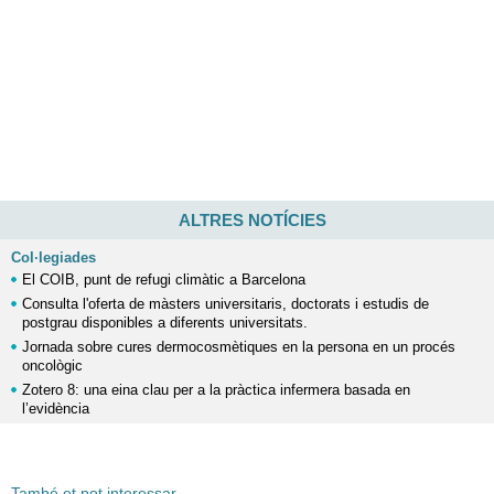
ALTRES NOTÍCIES
Col·legiades
El COIB, punt de refugi climàtic a Barcelona
Consulta l'oferta de màsters universitaris, doctorats i estudis de
postgrau disponibles a diferents universitats.
Jornada sobre cures dermocosmètiques en la persona en un procés
oncològic
Zotero 8: una eina clau per a la pràctica infermera basada en
l’evidència
També et pot interessar ...