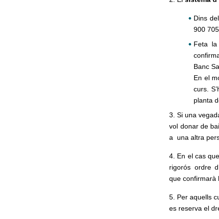
Dins del
900 705 
Feta la
confirma
Banc Sa
En el m
curs. S
planta 
3. Si una vegad
vol donar de bai
a una altra per
4. En el cas que
rigorós ordre d
que confirmarà 
5. Per aquells 
es reserva el dr