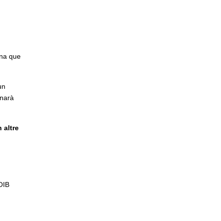
ona que
un
onarà
 altre
COIB