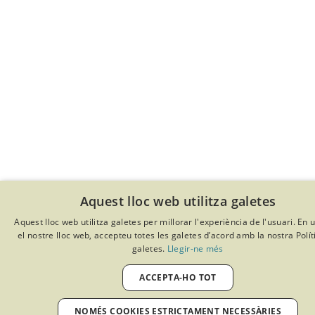
Aquest lloc web utilitza galetes
Aquest lloc web utilitza galetes per millorar l'experiència de l'usuari. En ut
el nostre lloc web, accepteu totes les galetes d’acord amb la nostra Polít
galetes.
Llegir-ne més
ACCEPTA-HO TOT
NOMÉS COOKIES ESTRICTAMENT NECESSÀRIES