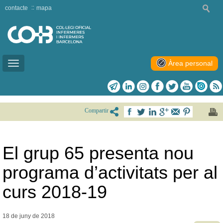
contacte
mapa
Àrea personal
Toggle
navigation
Compartir
El grup 65 presenta nou
programa d’activitats per al
curs 2018-19
18 de juny de
2018