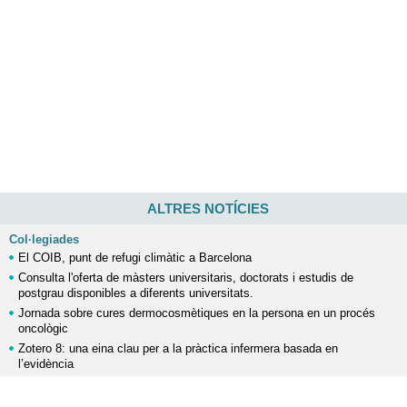
ALTRES NOTÍCIES
Col·legiades
El COIB, punt de refugi climàtic a Barcelona
Consulta l'oferta de màsters universitaris, doctorats i estudis de
postgrau disponibles a diferents universitats.
Jornada sobre cures dermocosmètiques en la persona en un procés
oncològic
Zotero 8: una eina clau per a la pràctica infermera basada en
l’evidència