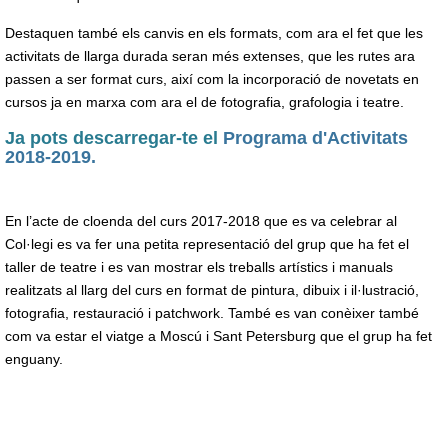
Destaquen també els canvis en els formats, com ara el fet que les
activitats de llarga durada seran més extenses, que les rutes ara
passen a ser format curs, així com la incorporació de novetats en
cursos ja en marxa com ara el de fotografia, grafologia i teatre.
Ja pots descarregar-te el
Programa d'Activitats
2018-2019.
En l’acte de cloenda del curs 2017-2018 que es va celebrar al
Col·legi es va fer una petita representació del grup que ha fet el
taller de teatre i es van mostrar els treballs artístics i manuals
realitzats al llarg del curs en format de pintura, dibuix i il·lustració,
fotografia, restauració i patchwork. També es van conèixer també
com va estar el viatge a Moscú i Sant Petersburg que el grup ha fet
enguany.