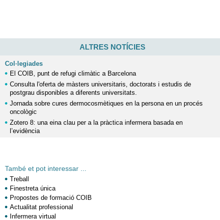
ALTRES NOTÍCIES
Col·legiades
El COIB, punt de refugi climàtic a Barcelona
Consulta l'oferta de màsters universitaris, doctorats i estudis de
postgrau disponibles a diferents universitats.
Jornada sobre cures dermocosmètiques en la persona en un procés
oncològic
Zotero 8: una eina clau per a la pràctica infermera basada en
l’evidència
També et pot interessar ...
Treball
Finestreta única
Propostes de formació COIB
Actualitat professional
Infermera virtual