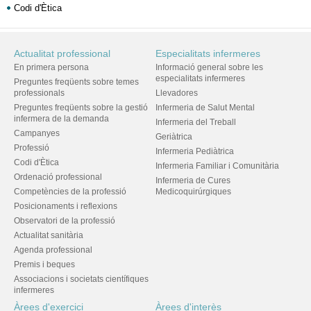
Codi d'Ètica
Actualitat professional
Especialitats infermeres
En primera persona
Informació general sobre les
especialitats infermeres
Preguntes freqüents sobre temes
professionals
Llevadores
Preguntes freqüents sobre la gestió
Infermeria de Salut Mental
infermera de la demanda
Infermeria del Treball
Campanyes
Geriàtrica
Professió
Infermeria Pediàtrica
Codi d'Ètica
Infermeria Familiar i Comunitària
Ordenació professional
Infermeria de Cures
Competències de la professió
Medicoquirúrgiques
Posicionaments i reflexions
Observatori de la professió
Actualitat sanitària
Agenda professional
Premis i beques
Associacions i societats científiques
infermeres
Àrees d'exercici
Àrees d'interès