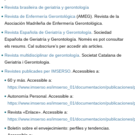
Revista brasileira de geriatria y gerontología
Revista de Enfermería Gerontológica
(AMEG). Revista de la
Asociación Madrileña de Enfermería Gerontológica.
Revista Española de Geriatría y Gerontología
. Sociedad
Española de Geriatría y Gerontología. Només es pot consultar
els resums. Cal subscriure’s per accedir als articles.
Revista multidisciplinar de gerontología
. Societat Catalana de
Geriatria i Gerontologia.
Revistes publicades per IMSERSO
. Accessibles a:
60 y más. Accessible a:
https://www.imserso.es/imserso_01/documentacion/publicaciones/
Autonomía Personal. Accessible a:
https://www.imserso.es/imserso_01/documentacion/publicaciones/p
Revista «Enlace». Accessible a:
https://www.imserso.es/imserso_01/documentacion/publicaciones/p
Boletín sobre el envejecimiento: perfiles y tendencias.