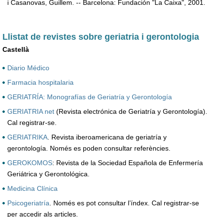
i Casanovas, Guillem. -- Barcelona: Fundación "La Caixa", 2001.
Llistat de revistes sobre geriatria i gerontologia
Castellà
Diario Médico
Farmacia hospitalaria
GERIATRÍA: Monografías de Geriatría y Gerontología
GERIATRIA net
(Revista electrónica de Geriatría y Gerontología).
Cal registrar-se.
GERIATRIKA
. Revista iberoamericana de geriatría y
gerontología. Només es poden consultar referències.
GEROKOMOS
: Revista de la Sociedad Española de Enfermería
Geriátrica y Gerontológica.
Medicina Clínica
Psicogeriatría
. Només es pot consultar l’índex. Cal registrar-se
per accedir als articles.