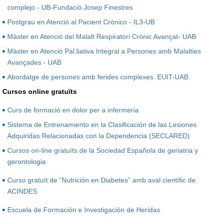
complejo - UB-Fundació Josep Finestres
Postgrau en Atenció al Pacient Crònico - IL3-UB
Màster en Atenció del Malalt Respiratori Crònic Avançat- UAB
Màster en Atenció Pal.liativa Integral a Persones amb Malalties
Avançades - UAB
Abordatge de persones amb ferides complexes. EUIT-UAB
Cursos online gratuïts
Curs de formació en dolor per a infermeria
Sistema de Entrenamiento en la Clasificación de las Lesiones
Adquiridas Relacionadas con la Dependencia (SECLARED)
Cursos on-line gratuïts de la Sociedad Española de geriatria y
gerontologia
Curso gratuït de “Nutrición en Diabetes” amb aval científic de
ACINDES
Escuela de Formación e Investigación de Heridas