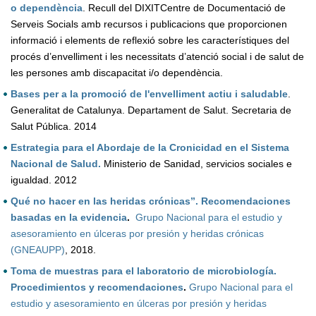
o dependència
. Recull del DIXITCentre de Documentació de
Serveis Socials amb recursos i publicacions que proporcionen
informació i elements de reflexió sobre les característiques del
procés d’envelliment i les necessitats d’atenció social i de salut de
les persones amb discapacitat i/o dependència.
Bases per a la promoció de l'envelliment actiu i saludable
.
Generalitat de Catalunya. Departament de Salut. Secretaria de
Salut Pública. 2014
Estrategia para el Abordaje de la Cronicidad en el Sistema
Nacional de Salud.
Ministerio de Sanidad, servicios sociales e
igualdad. 2012
Qué no hacer en las heridas crónicas”. Recomendaciones
basadas en la evidencia
.
Grupo Nacional para el estudio y
asesoramiento en úlceras por presión y heridas crónicas
(GNEAUPP)
, 2018.
Toma de muestras para el laboratorio de microbiología.
Procedimientos y recomendaciones
.
Grupo Nacional para el
estudio y asesoramiento en úlceras por presión y heridas