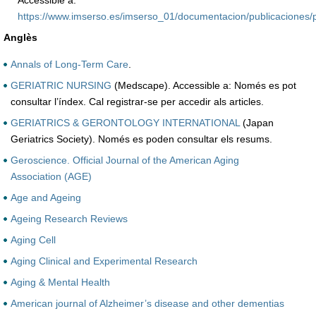
Accessible a:
https://www.imserso.es/imserso_01/documentacion/publicaciones/p
Anglès
Annals of Long-Term Care
.
GERIATRIC NURSING
(Medscape). Accessible a: Només es pot
consultar l’índex. Cal registrar-se per accedir als articles.
GERIATRICS & GERONTOLOGY INTERNATIONAL
(Japan
Geriatrics Society). Només es poden consultar els resums.
Geroscience. Official Journal of the American Aging
Association (AGE)
Age and Ageing
Ageing Research Reviews
Aging Cell
Aging Clinical and Experimental Research
Aging & Mental Health
American journal of Alzheimer’s disease and other dementias