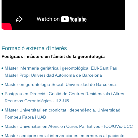
Formació externa d'interès
Postgraus i màsters en l'àmbit de la gerontología
Màster infermeria geriátrica i gerontológica. EUI-Sant Pau.
Màster Propi Universidad Autónoma de Barcelona
Master en gerontología Social. Universidad de Barcelona.
Postgrau en Direcció i Gestió de Centres Residencials i Altres
Recursos Gerontològics - IL3-UB
Màster Universitari en cronicitat i dependència. Universidad
Pompeu Fabra i UAB
Màster Universitari en Atenció i Cures Pal·liatives - ICO/UVic-UCC
Master semipresencial intervenciones enfermeras al paciente