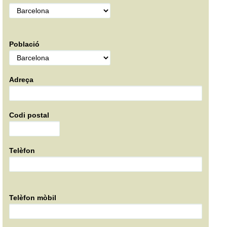
Població
Adreça
Codi postal
Telèfon
Telèfon mòbil