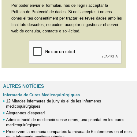
Per poder enviar el formulari, has de llegir i acceptar la
Política de Protecció de dades. Si no l’acceptes i no ens
dones el teu consentiment per tractar les teves dades amb les
finalitats descrites, no podem acceptar ni gestionar el servei
web de consulta, contacte o sol·licitud.
ALTRES NOTÍCIES
Infermeria de Cures Medicoquirúrgiques
12 Mirades infermeres de juny és el de les infermeres
medicoquirúrgiques
Alegrar-nos d’esperar!
Administració de medicació sense errors, una prioritat en les cures
medicoquirúrgiques
Preservem la memòria comparteix la mirada de 6 infermeres en el mes
de la infermeria medicoquirúrgica