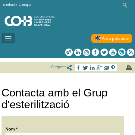
contacte
mapa
Àrea personal
Toggle
navigation
Compartir
Contacta amb el Grup
d'esterilització
Nom *