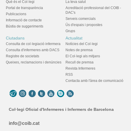
Què és el Col·legi
La teva salut
Portal de transparència
Acreditació professional del COIB -
DAC's
Publicacions
Serveis comercials
Informació de contacte
Ús d'espais i propostes
Bústia de suggeriments
Grups
Ciutadans
Actualitat
Consulta de col·legiació infermera
Notícies del Col·legi
Consulta d'infermeres amb DACS
Notes de premsa
Registre de societats
El Col·legi als mitjans
Queixes, reclamacions i denúncies
Recull de premsa
Revista Infermeres
RSS
Contacta amb l'àrea de comunicació
Col·legi Oficial d'Infermeres i Infermers de Barcelona
info@coib.cat