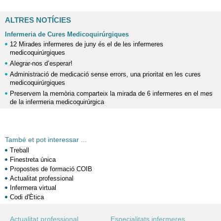
ALTRES NOTÍCIES
Infermeria de Cures Medicoquirúrgiques
12 Mirades infermeres de juny és el de les infermeres
medicoquirúrgiques
Alegrar-nos d’esperar!
Administració de medicació sense errors, una prioritat en les cures
medicoquirúrgiques
Preservem la memòria comparteix la mirada de 6 infermeres en el mes
de la infermeria medicoquirúrgica
També et pot interessar ...
Treball
Finestreta única
Propostes de formació COIB
Actualitat professional
Infermera virtual
Codi d'Ètica
Actualitat professional
Especialitats infermeres