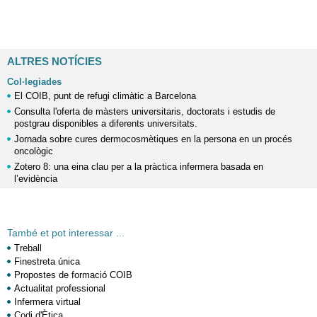
ALTRES NOTÍCIES
Col·legiades
El COIB, punt de refugi climàtic a Barcelona
Consulta l'oferta de màsters universitaris, doctorats i estudis de
postgrau disponibles a diferents universitats.
Jornada sobre cures dermocosmètiques en la persona en un procés
oncològic
Zotero 8: una eina clau per a la pràctica infermera basada en
l’evidència
També et pot interessar ...
Treball
Finestreta única
Propostes de formació COIB
Actualitat professional
Infermera virtual
Codi d'Ètica