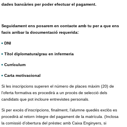
dades bancàries per poder efectuar el pagament.
Seguidament ens posarem en contacte amb tu per a que ens
facis arribar la documentació requerida:
DNI
Títol diplomatura/grau en infermeria
Currículum
Carta motivacional
Si les inscripcions superen el número de places màxim (20) de
l’oferta formativa es procedirà a un procés de selecció dels
candidats que pot incloure entrevistes personals.
Si per excés d’inscripcions, finalment, l’alumne quedés exclòs es
procedirà al retorn íntegre del pagament de la matrícula. (Inclosa
la comissió d’obertura del préstec amb Caixa Enginyers, si