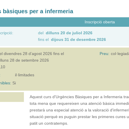
 bàsiques per a infermeria
Inscripció oberta
cripció:
del
dilluns 20 de juliol 2026
fins el
dijous 31 de desembre 2026
el
divendres 28 d’agost 2026
fins el
Preu:
col·legia
illuns 28 de setembre 2026
110
:
il·limitades
nibles:
Si
Aquest curs d'Urgències Bàsiques per a Infermeria tra
tota mena que requereixen una atenció bàsica immedi
prestarà una especial atenció a la valoració d'infermeri
situació perquè es puguin prestar les primeres cures 
patit un contratemps.