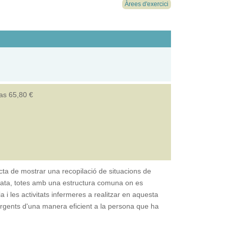
Àrees d'exercici
das 65,80 €
cta de mostrar una recopilació de situacions de
ata, totes amb una estructura comuna on es
a i les activitats infermeres a realitzar en aquesta
urgents d'una manera eficient a la persona que ha