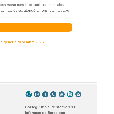
tota mena com intoxicacions, cremades,
umatològics, atenció a nens, etc., tot això
de gener a desembre 2026
Col·legi Oficial d'Infermeres i
Infermers de Barcelona