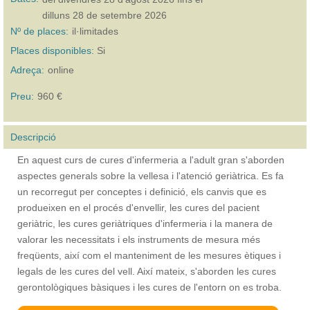
dilluns 28 de setembre 2026
Nº de places:
il·limitades
Places disponibles:
Si
Adreça:
online
Preu:
960 €
Descripció
En aquest curs de cures d'infermeria a l'adult gran s'aborden
aspectes generals sobre la vellesa i l'atenció geriàtrica. Es fa
un recorregut per conceptes i definició, els canvis que es
produeixen en el procés d'envellir, les cures del pacient
geriàtric, les cures geriàtriques d'infermeria i la manera de
valorar les necessitats i els instruments de mesura més
freqüents, així com el manteniment de les mesures ètiques i
legals de les cures del vell. Així mateix, s'aborden les cures
gerontològiques bàsiques i les cures de l'entorn on es troba.