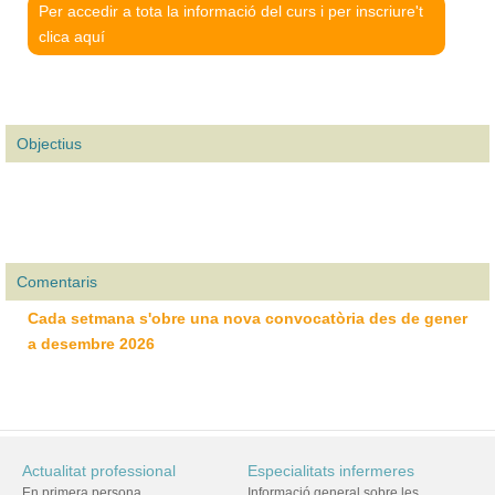
Per accedir a tota la informació del curs i per inscriure't
clica aquí
Objectius
Comentaris
Cada setmana s'obre una nova convocatòria des de gener
a desembre 2026
Actualitat professional
Especialitats infermeres
En primera persona
Informació general sobre les