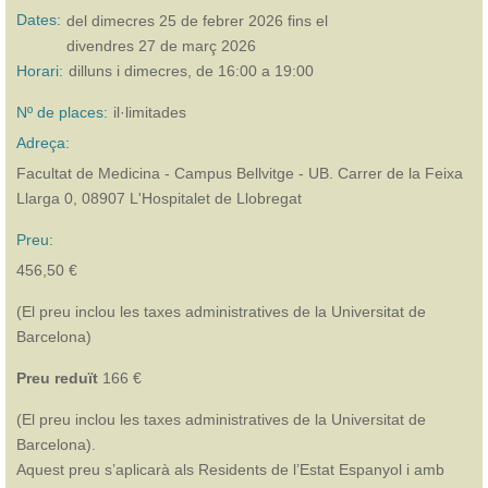
Dates:
del
dimecres 25 de febrer 2026
fins el
divendres 27 de març 2026
Horari:
dilluns i dimecres, de 16:00 a 19:00
Nº de places:
il·limitades
Adreça:
Facultat de Medicina - Campus Bellvitge - UB. Carrer de la Feixa
Llarga 0, 08907 L'Hospitalet de Llobregat
Preu:
456,50 €
(El preu inclou les taxes administratives de la Universitat de
Barcelona)
Preu reduït
166 €
(El preu inclou les taxes administratives de la Universitat de
Barcelona).
Aquest preu s’aplicarà als Residents de l’Estat Espanyol i amb