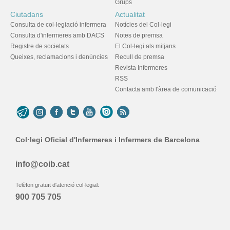
Grups
Ciutadans
Actualitat
Consulta de col·legiació infermera
Notícies del Col·legi
Consulta d'infermeres amb DACS
Notes de premsa
Registre de societats
El Col·legi als mitjans
Queixes, reclamacions i denúncies
Recull de premsa
Revista Infermeres
RSS
Contacta amb l'àrea de comunicació
Col·legi Oficial d'Infermeres i Infermers de Barcelona
info@coib.cat
Telèfon gratuït d'atenció col·legial:
900 705 705