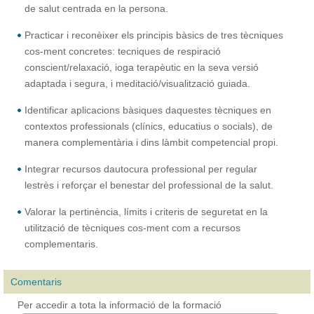
de salut centrada en la persona.
Practicar i reconèixer els principis bàsics de tres tècniques
cos-ment concretes: tecniques de respiració
conscient/relaxació, ioga terapèutic en la seva versió
adaptada i segura, i meditació/visualització guiada.
Identificar aplicacions bàsiques daquestes tècniques en
contextos professionals (clínics, educatius o socials), de
manera complementària i dins làmbit competencial propi.
Integrar recursos dautocura professional per regular
lestrès i reforçar el benestar del professional de la salut.
Valorar la pertinència, límits i criteris de seguretat en la
utilització de tècniques cos-ment com a recursos
complementaris.
Comentaris
Per accedir a tota la informació de la formació