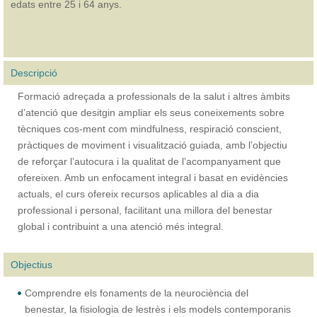
edats entre 25 i 64 anys.
Descripció
Formació adreçada a professionals de la salut i altres àmbits
d’atenció que desitgin ampliar els seus coneixements sobre
tècniques cos-ment com mindfulness, respiració conscient,
pràctiques de moviment i visualització guiada, amb l’objectiu
de reforçar l’autocura i la qualitat de l’acompanyament que
ofereixen. Amb un enfocament integral i basat en evidències
actuals, el curs ofereix recursos aplicables al dia a dia
professional i personal, facilitant una millora del benestar
global i contribuint a una atenció més integral.
Objectius
Comprendre els fonaments de la neurociència del
benestar, la fisiologia de lestrès i els models contemporanis