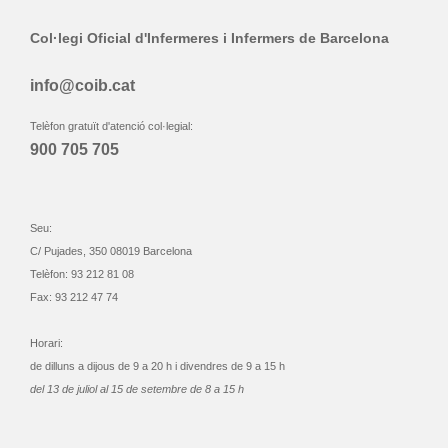
Col·legi Oficial d'Infermeres i Infermers de Barcelona
info@coib.cat
Telèfon gratuït d'atenció col·legial:
900 705 705
Seu:
C/ Pujades, 350 08019 Barcelona
Telèfon: 93 212 81 08
Fax: 93 212 47 74
Horari:
de dilluns a dijous de 9 a 20 h i divendres de 9 a 15 h
del 13 de juliol al 15 de setembre de 8 a 15 h