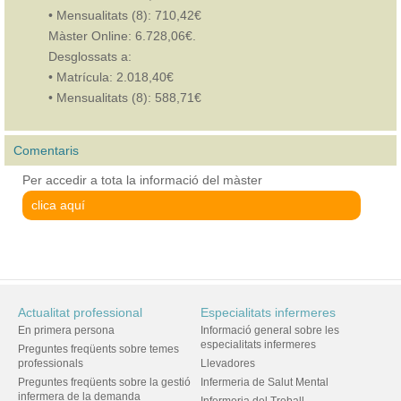
• Mensualitats (8): 710,42€
Màster Online: 6.728,06€.
Desglossats a:
• Matrícula: 2.018,40€
• Mensualitats (8): 588,71€
Comentaris
Per accedir a tota la informació del màster
clica aquí
Actualitat professional
Especialitats infermeres
En primera persona
Informació general sobre les
especialitats infermeres
Preguntes freqüents sobre temes
professionals
Llevadores
Preguntes freqüents sobre la gestió
Infermeria de Salut Mental
infermera de la demanda