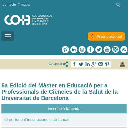
contacte
mapa
Àrea personal
Toggle
navigation
Compartir
5a Edició del Màster en Educació per a
Professionals de Ciències de la Salut de la
Universitat de Barcelona
Inscripció tancada
El període d'inscripcions està tancat.