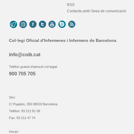
RSS
Contacta amb l'àrea de comunicació
Col·legi Oficial d'Infermeres i Infermers de Barcelona
info@coib.cat
Telèfon gratuït d'atenció col·legial:
900 705 705
Seu:
C/ Pujades, 350 08019 Barcelona
Telèfon: 93 212 81 08
Fax: 93 212 47 74
Horari: