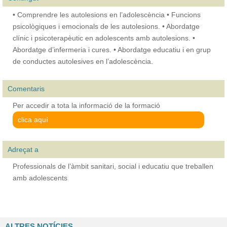
• Comprendre les autolesions en l’adolescència • Funcions
psicològiques i emocionals de les autolesions. • Abordatge
clínic i psicoterapèutic en adolescents amb autolesions. •
Abordatge d’infermeria i cures. • Abordatge educatiu i en grup
de conductes autolesives en l’adolescència.
Comentaris
Per accedir a tota la informació de la formació
clica aquí
Adreçat a
Professionals de l’àmbit sanitari, social i educatiu que treballen
amb adolescents
ALTRES NOTÍCIES