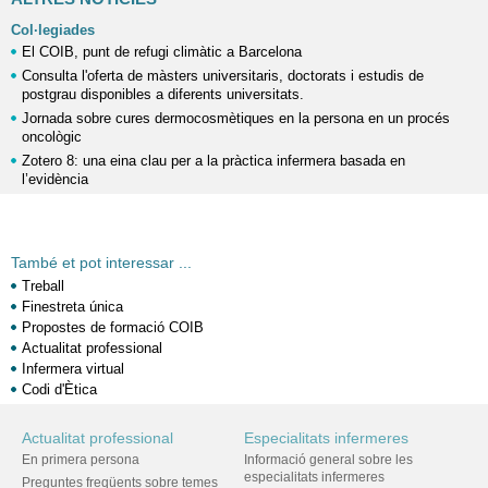
Col·legiades
El COIB, punt de refugi climàtic a Barcelona
Consulta l'oferta de màsters universitaris, doctorats i estudis de
postgrau disponibles a diferents universitats.
Jornada sobre cures dermocosmètiques en la persona en un procés
oncològic
Zotero 8: una eina clau per a la pràctica infermera basada en
l’evidència
També et pot interessar ...
Treball
Finestreta única
Propostes de formació COIB
Actualitat professional
Infermera virtual
Codi d'Ètica
Actualitat professional
Especialitats infermeres
En primera persona
Informació general sobre les
especialitats infermeres
Preguntes freqüents sobre temes