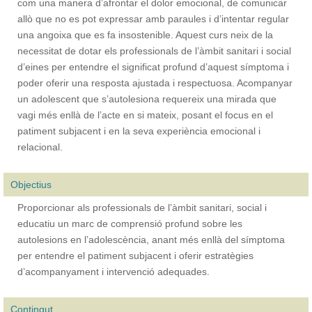
com una manera d’afrontar el dolor emocional, de comunicar
allò que no es pot expressar amb paraules i d’intentar regular
una angoixa que es fa insostenible. Aquest curs neix de la
necessitat de dotar els professionals de l’àmbit sanitari i social
d’eines per entendre el significat profund d’aquest símptoma i
poder oferir una resposta ajustada i respectuosa. Acompanyar
un adolescent que s’autolesiona requereix una mirada que
vagi més enllà de l’acte en si mateix, posant el focus en el
patiment subjacent i en la seva experiència emocional i
relacional.
Objectius
Proporcionar als professionals de l’àmbit sanitari, social i
educatiu un marc de comprensió profund sobre les
autolesions en l’adolescència, anant més enllà del símptoma
per entendre el patiment subjacent i oferir estratègies
d’acompanyament i intervenció adequades.
Contingut