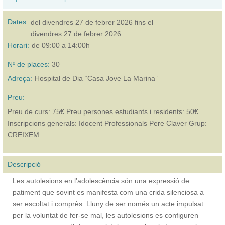
Dates:
del
divendres 27 de febrer 2026
fins el
divendres 27 de febrer 2026
Horari:
de 09:00 a 14:00h
Nº de places:
30
Adreça:
Hospital de Dia “Casa Jove La Marina”
Preu:
Preu de curs: 75€ Preu persones estudiants i residents: 50€
Inscripcions generals: Idocent Professionals Pere Claver Grup:
CREIXEM
Descripció
Les autolesions en l’adolescència són una expressió de
patiment que sovint es manifesta com una crida silenciosa a
ser escoltat i comprès. Lluny de ser només un acte impulsat
per la voluntat de fer-se mal, les autolesions es configuren