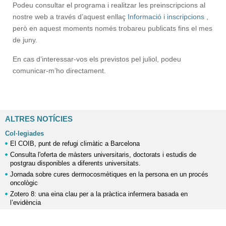
Podeu consultar el programa i realitzar les preinscripcions al
nostre web a través d’aquest enllaç
Informació i inscripcions
,
però en aquest moments només trobareu publicats fins el mes
de juny.
En cas d’interessar-vos els previstos pel juliol, podeu
comunicar-m’ho directament.
ALTRES NOTÍCIES
Col·legiades
El COIB, punt de refugi climàtic a Barcelona
Consulta l'oferta de màsters universitaris, doctorats i estudis de
postgrau disponibles a diferents universitats.
Jornada sobre cures dermocosmètiques en la persona en un procés
oncològic
Zotero 8: una eina clau per a la pràctica infermera basada en
l’evidència