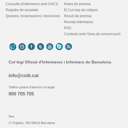
Consulta d'infermeres amb DACS
Notes de premsa
Registre de societats
El Col·legi als mitjans
Queixes, reclamacions i denúncies
Recull de premsa
Revista Infermeres
RSS
Contacta amb l'àrea de comunicació
Col·legi Oficial d'Infermeres i Infermers de Barcelona
info@coib.cat
Telèfon gratuït d'atenció col·legial:
900 705 705
Seu:
C/ Pujades, 350 08019 Barcelona