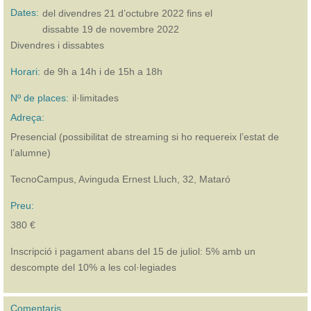
Dates:
del
divendres 21 d’octubre 2022
fins el
dissabte 19 de novembre 2022
Divendres i dissabtes
Horari:
de 9h a 14h i de 15h a 18h
Nº de places:
il·limitades
Adreça:
Presencial (possibilitat de streaming si ho requereix l’estat de
l’alumne)
TecnoCampus, Avinguda Ernest Lluch, 32, Mataró
Preu:
380 €
Inscripció i pagament abans del 15 de juliol: 5% amb un
descompte del 10% a les col·legiades
Comentaris