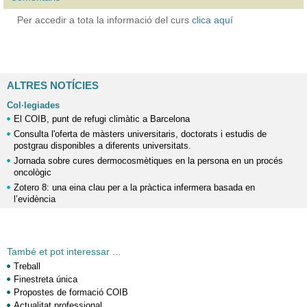
Per accedir a tota la informació del curs
clica aquí
ALTRES NOTÍCIES
Col·legiades
El COIB, punt de refugi climàtic a Barcelona
Consulta l'oferta de màsters universitaris, doctorats i estudis de
postgrau disponibles a diferents universitats.
Jornada sobre cures dermocosmètiques en la persona en un procés
oncològic
Zotero 8: una eina clau per a la pràctica infermera basada en
l’evidència
També et pot interessar ...
Treball
Finestreta única
Propostes de formació COIB
Actualitat professional