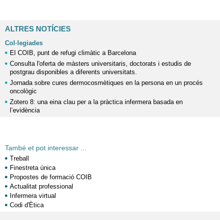
ALTRES NOTÍCIES
Col·legiades
El COIB, punt de refugi climàtic a Barcelona
Consulta l'oferta de màsters universitaris, doctorats i estudis de
postgrau disponibles a diferents universitats.
Jornada sobre cures dermocosmètiques en la persona en un procés
oncològic
Zotero 8: una eina clau per a la pràctica infermera basada en
l’evidència
També et pot interessar ...
Treball
Finestreta única
Propostes de formació COIB
Actualitat professional
Infermera virtual
Codi d'Ètica