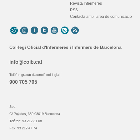
Revista Infermeres
RSS
Contacta amb l'àrea de comunicació
Col·legi Oficial d'Infermeres i Infermers de Barcelona
info@coib.cat
Telèfon gratuït d'atenció col·legial:
900 705 705
Seu:
C/ Pujades, 350 08019 Barcelona
Telèfon: 93 212 81 08
Fax: 93 212 47 74