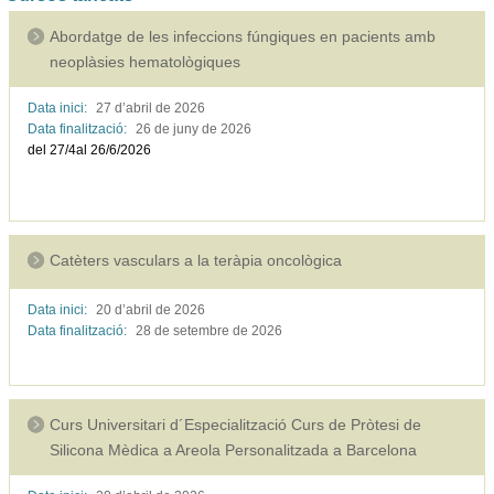
Abordatge de les infeccions fúngiques en pacients amb
neoplàsies hematològiques
Data inici:
27 d’abril de
2026
Data finalització:
26 de juny de
2026
del 27/4al 26/6/2026
Catèters vasculars a la teràpia oncològica
Data inici:
20 d’abril de
2026
Data finalització:
28 de setembre de
2026
Curs Universitari d´Especialització Curs de Pròtesi de
Silicona Mèdica a Areola Personalitzada a Barcelona