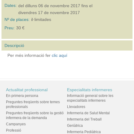
Dates:
del
dilluns 06 de novembre 2017
fins el
divendres 17 de novembre 2017
Nº de places:
il·limitades
Preu:
30 €
Descripció
Per més informació fer
clic aquí
Actualitat professional
Especialitats infermeres
En primera persona
Informació general sobre les
especialitats infermeres
Preguntes freqüents sobre temes
professionals
Llevadores
Preguntes freqüents sobre la gestió
Infermeria de Salut Mental
infermera de la demanda
Infermeria del Treball
Campanyes
Geriàtrica
Professió
Infermeria Pediàtrica