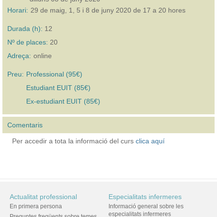
Horari:
29 de maig, 1, 5 i 8 de juny 2020 de 17 a 20 hores
Durada (h):
12
Nº de places:
20
Adreça:
online
Preu:
Professional (95€)
Estudiant EUIT (85€)
Ex-estudiant EUIT (85€)
Comentaris
Per accedir a tota la informació del curs
clica aquí
Actualitat professional
Especialitats infermeres
En primera persona
Informació general sobre les
especialitats infermeres
Preguntes freqüents sobre temes