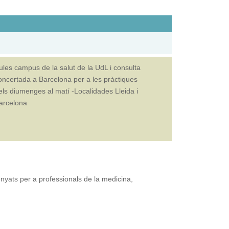
ules campus de la salut de la UdL i consulta
oncertada a Barcelona per a les pràctiques
els diumenges al matí -Localidades Lleida i
arcelona
senyats per a professionals de la medicina,