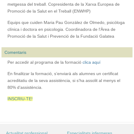
metgessa del treball. Copresidenta de la Xarxa Europea de
Promoció de la Salut en el Treball (ENWHP)
Equips que cuiden Maria Pau González de Olmedo, psicòloga
clínica i doctora en psicologia. Coordinadora de l'Àrea de
Promoció de la Salut i Prevenció de la Fundació Galatea
Comentaris
Per accedir al programa de la formació
clica aquí
En finalitzar la formació, s’enviarà als alumnes un certificat
acreditatiu de la seva assistència, si s’ha assolit al menys el
80% d’assistència.
INSCRIU-TE!
Actualitat professional
Especialitats infermeres