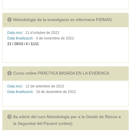
Metodologia de la investigació en infermeria FIDMAG
Data inici:
21 d’octubre de
2022
Data finalització:
4 de novembre de
2022
21 i 28/10 i 4 i 11/11
Curso online PRÁCTICA BASADA EN LA EVIDENCA
Data inici:
12 de setembre de
2022
Data finalització:
16 de desembre de
2022
8a edició del curs Metodologia per a la Gestió de Riscos a
la Seguretat del Pacient (online)